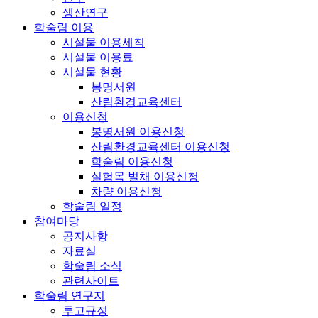
생산연구
학술림 이용
시설물 이용세칙
시설물 이용료
시설물 현황
봉명서원
산림환경교육센터
이용신청
봉명서원 이용신청
산림환경교육센터 이용신청
학술림 이용신청
실험목 벌채 이용신청
차량 이용신청
학술림 일정
참여마당
공지사항
자료실
학술림 소식
관련사이트
학술림 연구지
투고규정