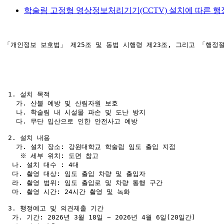
학술림 고정형 영상정보처리기기(CCTV) 설치에 따른 행정
                                                 
「개인정보 보호법」 제25조 및 동법 시행령 제23조, 그리고 「행정
                                                      
                                                 
 1. 설치 목적

   가. 산불 예방 및 산림자원 보호

   나. 학술림 내 시설물 파손 및 도난 방지

   다. 무단 입산으로 인한 안전사고 예방

 2. 설치 내용

   가. 설치 장소: 강원대학교 학술림 임도 출입 지점 

    ※ 세부 위치: 도면 참고

  나. 설치 대수 : 4대

  다. 촬영 대상: 임도 출입 차량 및 출입자

  라. 촬영 범위: 임도 출입로 및 차량 통행 구간 

  마. 촬영 시간: 24시간 촬영 및 녹화

 3. 행정예고 및 의견제출 기간

  가. 기간: 2026년 3월 18일 ~ 2026년 4월 6일(20일간)
