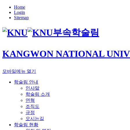
Home
Login
Sitemap
부속학술림
KANGWON NATIONAL UNIV
모바일메뉴 열기
학술림 안내
인사말
학술림 소개
연혁
조직도
규정
오시는길
학술림 현황