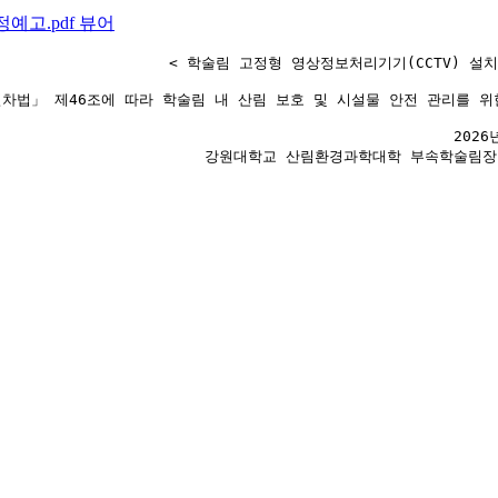
예고.pdf
뷰어
                         < 학술림 고정형 영상정보처리기기(CCTV) 
절차법」 제46조에 따라 학술림 내 산림 보호 및 시설물 안전 관리를 위
                                                    2026
                             강원대학교 산림환경과학대학 부속학술림장
