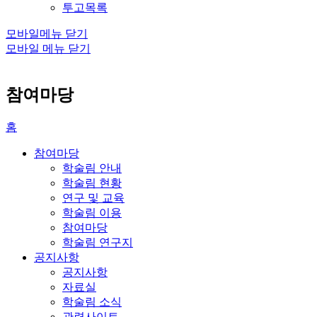
투고목록
모바일메뉴 닫기
모바일 메뉴 닫기
참여마당
홈
참여마당
학술림 안내
학술림 현황
연구 및 교육
학술림 이용
참여마당
학술림 연구지
공지사항
공지사항
자료실
학술림 소식
관련사이트