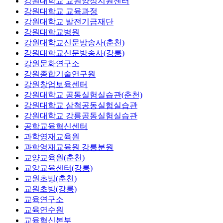
강원대학교 교원양성지원센터
강원대학교 교육과정
강원대학교 발전기금재단
강원대학교병원
강원대학교신문방송사(춘천)
강원대학교신문방송사(강릉)
강원문화연구소
강원종합기술연구원
강원창업보육센터
강원대학교 공동실험실습관(춘천)
강원대학교 삼척공동실험실습관
강원대학교 강릉공동실험실습관
공학교육혁신센터
과학영재교육원
과학영재교육원 강릉분원
교양교육원(춘천)
교양교육센터(강릉)
교원초빙(춘천)
교원초빙(강릉)
교육연구소
교육연수원
교육혁신본부