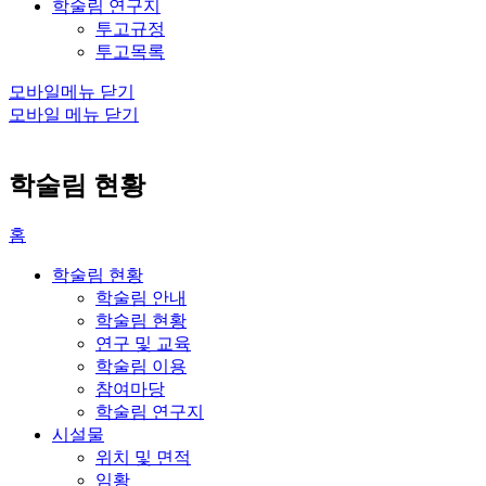
학술림 연구지
투고규정
투고목록
모바일메뉴 닫기
모바일 메뉴 닫기
학술림 현황
홈
학술림 현황
학술림 안내
학술림 현황
연구 및 교육
학술림 이용
참여마당
학술림 연구지
시설물
위치 및 면적
임황