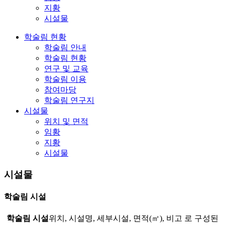
지황
시설물
학술림 현황
학술림 안내
학술림 현황
연구 및 교육
학술림 이용
참여마당
학술림 연구지
시설물
위치 및 면적
임황
지황
시설물
시설물
학술림 시설
학술림 시설
위치, 시설명, 세부시설, 면적(㎡), 비고 로 구성된