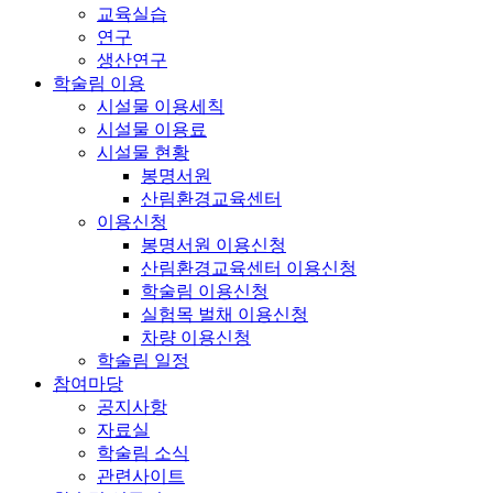
교육실습
연구
생산연구
학술림 이용
시설물 이용세칙
시설물 이용료
시설물 현황
봉명서원
산림환경교육센터
이용신청
봉명서원 이용신청
산림환경교육센터 이용신청
학술림 이용신청
실험목 벌채 이용신청
차량 이용신청
학술림 일정
참여마당
공지사항
자료실
학술림 소식
관련사이트