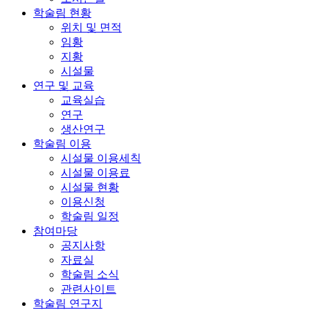
학술림 현황
위치 및 면적
임황
지황
시설물
연구 및 교육
교육실습
연구
생산연구
학술림 이용
시설물 이용세칙
시설물 이용료
시설물 현황
이용신청
학술림 일정
참여마당
공지사항
자료실
학술림 소식
관련사이트
학술림 연구지