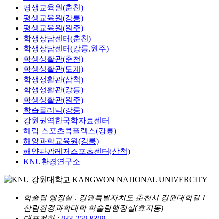
평생교육원(춘천)
평생교육원(강릉)
평생교육원(원주)
학생상담센터(춘천)
학생상담센터(강릉,원주)
학생생활관(춘천)
학생생활관(도계)
학생생활관(삼척)
학생생활관(강릉)
학생생활관(원주)
학습클리닉(강릉)
강원권역한국학자료센터
해람 스포츠콤플렉스(강릉)
해양과학교육원(강릉)
해양관광레저스포츠센터(삼척)
KNU환경연구소
학술림 행정실
: 강원특별자치도 춘천시 강원대학길 1
산림환경과학대학 학술림행정실(효자동)
대표전화 :
033-250-8309