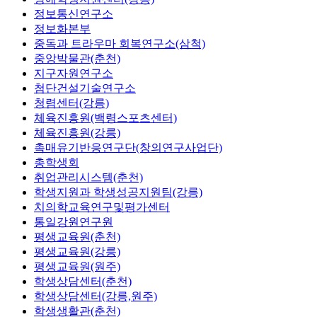
정보통신연구소
정보화본부
중독과 트라우마 회복연구소(삼척)
중앙박물관(춘천)
지구자원연구소
첨단건설기술연구소
청렴센터(강릉)
체육진흥원(백령스포츠센터)
체육진흥원(강릉)
촉매유기반응연구단(창의연구사업단)
총학생회
취업관리시스템(춘천)
학생지원과 학생성공지원팀(강릉)
치의학교육연구및평가센터
통일강원연구원
평생교육원(춘천)
평생교육원(강릉)
평생교육원(원주)
학생상담센터(춘천)
학생상담센터(강릉,원주)
학생생활관(춘천)