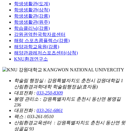
학생생활관(도계)
학생생활관(삼척)
학생생활관(강릉)
학생생활관(원주)
학습클리닉(강릉)
강원권역한국학자료센터
해람 스포츠콤플렉스(강릉)
해양과학교육원(강릉)
해양관광레저스포츠센터(삼척)
KNU환경연구소
학술림 행정실
: 강원특별자치도 춘천시 강원대학길 1
산림환경과학대학 학술림행정실(효자동)
대표전화 :
033-250-8309
봉명 관리소
: 강원특별자치도 춘천시 동산면 봉명길
236
대표전화 :
033-261-6861
팩스 : 033-261-9510
산림환경교육센터
: 강원특별자치도 춘천시 동산면 윗
성골길 93