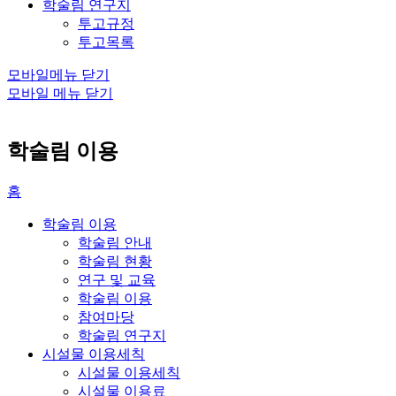
학술림 연구지
투고규정
투고목록
모바일메뉴 닫기
모바일 메뉴 닫기
학술림 이용
홈
학술림 이용
학술림 안내
학술림 현황
연구 및 교육
학술림 이용
참여마당
학술림 연구지
시설물 이용세칙
시설물 이용세칙
시설물 이용료