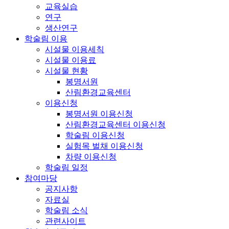
교육실습
연구
생산연구
학술림 이용
시설물 이용세칙
시설물 이용료
시설물 현황
봉명서원
산림환경교육센터
이용신청
봉명서원 이용신청
산림환경교육센터 이용신청
학술림 이용신청
실험목 벌채 이용신청
차량 이용신청
학술림 일정
참여마당
공지사항
자료실
학술림 소식
관련사이트