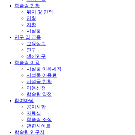
학술림 현황
위치 및 면적
임황
지황
시설물
연구 및 교육
교육실습
연구
생산연구
학술림 이용
시설물 이용세칙
시설물 이용료
시설물 현황
이용신청
학술림 일정
참여마당
공지사항
자료실
학술림 소식
관련사이트
학술림 연구지