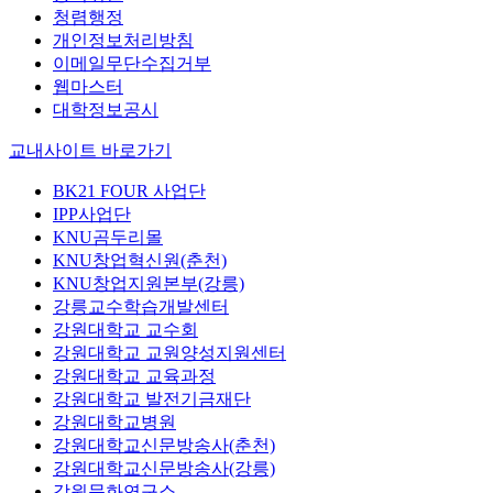
청렴행정
개인정보처리방침
이메일무단수집거부
웹마스터
대학정보공시
교내사이트 바로가기
BK21 FOUR 사업단
IPP사업단
KNU곰두리몰
KNU창업혁신원(춘천)
KNU창업지원본부(강릉)
강릉교수학습개발센터
강원대학교 교수회
강원대학교 교원양성지원센터
강원대학교 교육과정
강원대학교 발전기금재단
강원대학교병원
강원대학교신문방송사(춘천)
강원대학교신문방송사(강릉)
강원문화연구소