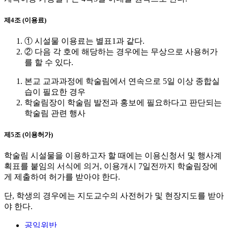
제4조 (이용료)
① 시설물 이용료는 별표1과 같다.
② 다음 각 호에 해당하는 경우에는 무상으로 사용허가
를 할 수 있다.
본교 교과과정에 학술림에서 연속으로 5일 이상 종합실
습이 필요한 경우
학술림장이 학술림 발전과 홍보에 필요하다고 판단되는
학술림 관련 행사
제5조 (이용허가)
학술림 시설물을 이용하고자 할 때에는 이용신청서 및 행사계
획표를 붙임의 서식에 의거, 이용개시 7일전까지 학술림장에
게 제출하여 허가를 받아야 한다.
단, 학생의 경우에는 지도교수의 사전허가 및 현장지도를 받아
야 한다.
공익위반