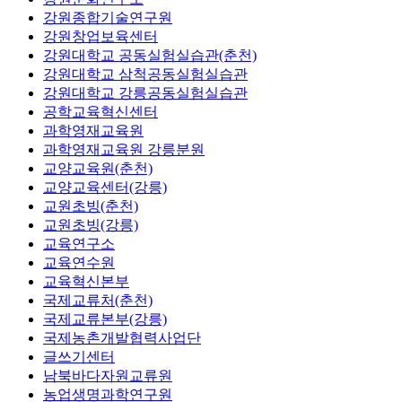
강원종합기술연구원
강원창업보육센터
강원대학교 공동실험실습관(춘천)
강원대학교 삼척공동실험실습관
강원대학교 강릉공동실험실습관
공학교육혁신센터
과학영재교육원
과학영재교육원 강릉분원
교양교육원(춘천)
교양교육센터(강릉)
교원초빙(춘천)
교원초빙(강릉)
교육연구소
교육연수원
교육혁신본부
국제교류처(춘천)
국제교류본부(강릉)
국제농촌개발협력사업단
글쓰기센터
남북바다자원교류원
농업생명과학연구원