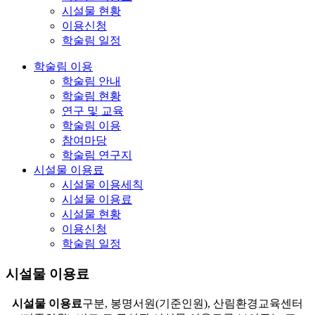
시설물 현황
이용신청
학술림 일정
학술림 이용
학술림 안내
학술림 현황
연구 및 교육
학술림 이용
참여마당
학술림 연구지
시설물 이용료
시설물 이용세칙
시설물 이용료
시설물 현황
이용신청
학술림 일정
시설물 이용료
시설물 이용료
구분, 봉명서원(기준인원), 산림환경교육센터