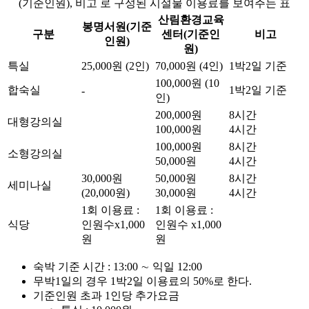
(기준인원), 비고 로 구성된 시설물 이용료를 보여주는 표
산림환경교육
봉명서원(기준
구분
센터(기준인
비고
인원)
원)
특실
25,000원 (2인)
70,000원 (4인)
1박2일 기준
100,000원 (10
합숙실
1박2일 기준
-
인)
200,000원
8시간
대형강의실
100,000원
4시간
100,000원
8시간
소형강의실
50,000원
4시간
30,000원
50,000원
8시간
세미나실
(20,000원)
30,000원
4시간
1회 이용료 :
1회 이용료 :
식당
인원수x1,000
인원수 x1,000
원
원
숙박 기준 시간 :
13:00 ∼ 익일 12:00
무박1일의 경우 1박2일 이용료의 50%로 한다.
기준인원 초과 1인당 추가요금