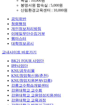
특실 : 10,000원
봉명서원 합숙실 : 5,000원
산림환경교육센터 : 10,000원
공익위반
청렴행정
개인정보처리방침
이메일무단수집거부
웹마스터
대학정보공시
교내사이트 바로가기
BK21 FOUR 사업단
IPP사업단
KNU곰두리몰
KNU창업혁신원(춘천)
KNU창업지원본부(강릉)
강릉교수학습개발센터
강원대학교 교수회
강원대학교 교원양성지원센터
강원대학교 교육과정