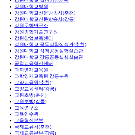
강원대학교 발전기금재단
강원대학교병원
강원대학교신문방송사(춘천)
강원대학교신문방송사(강릉)
강원문화연구소
강원종합기술연구원
강원창업보육센터
강원대학교 공동실험실습관(춘천)
강원대학교 삼척공동실험실습관
강원대학교 강릉공동실험실습관
공학교육혁신센터
과학영재교육원
과학영재교육원 강릉분원
교양교육원(춘천)
교양교육센터(강릉)
교원초빙(춘천)
교원초빙(강릉)
교육연구소
교육연수원
교육혁신본부
국제교류처(춘천)
국제교류본부(강릉)