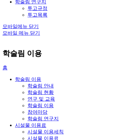
학술림 연구지
투고규정
투고목록
모바일메뉴 닫기
모바일 메뉴 닫기
학술림 이용
홈
학술림 이용
학술림 안내
학술림 현황
연구 및 교육
학술림 이용
참여마당
학술림 연구지
시설물 이용료
시설물 이용세칙
시설물 이용료