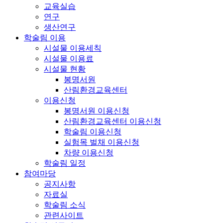
교육실습
연구
생산연구
학술림 이용
시설물 이용세칙
시설물 이용료
시설물 현황
봉명서원
산림환경교육센터
이용신청
봉명서원 이용신청
산림환경교육센터 이용신청
학술림 이용신청
실험목 벌채 이용신청
차량 이용신청
학술림 일정
참여마당
공지사항
자료실
학술림 소식
관련사이트