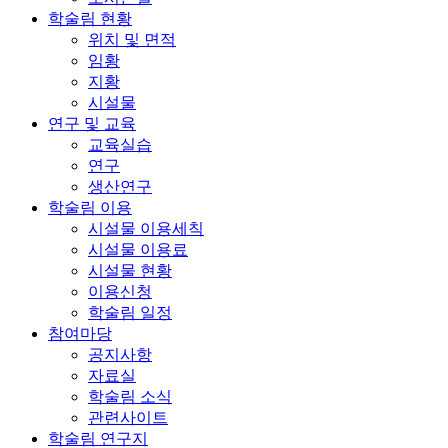
학술림 현황
위치 및 면적
임황
지황
시설물
연구 및 교육
교육실습
연구
생산연구
학술림 이용
시설물 이용세칙
시설물 이용료
시설물 현황
이용신청
학술림 일정
참여마당
공지사항
자료실
학술림 소식
관련사이트
학술림 연구지