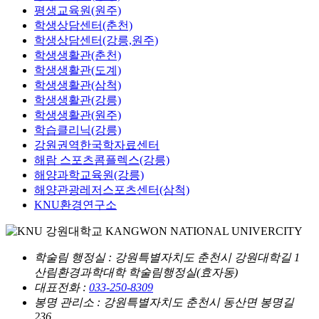
평생교육원(원주)
학생상담센터(춘천)
학생상담센터(강릉,원주)
학생생활관(춘천)
학생생활관(도계)
학생생활관(삼척)
학생생활관(강릉)
학생생활관(원주)
학습클리닉(강릉)
강원권역한국학자료센터
해람 스포츠콤플렉스(강릉)
해양과학교육원(강릉)
해양관광레저스포츠센터(삼척)
KNU환경연구소
학술림 행정실
: 강원특별자치도 춘천시 강원대학길 1
산림환경과학대학 학술림행정실(효자동)
대표전화 :
033-250-8309
봉명 관리소
: 강원특별자치도 춘천시 동산면 봉명길
236